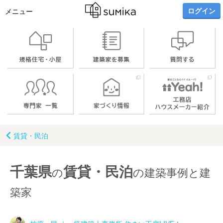
ログイン
メニュー
賃貸・民泊
千葉県
賃貸・民泊
の
の建築事例と建
築家