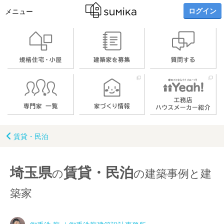
ログイン
メニュー
賃貸・民泊
埼玉県
賃貸・民泊
の
の建築事例と建
築家