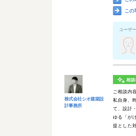
この
ユーザ
相談
ご相談内
株式会社シオ建築設
私自身、
計事務所
て、設計
ゆる「が
提とした