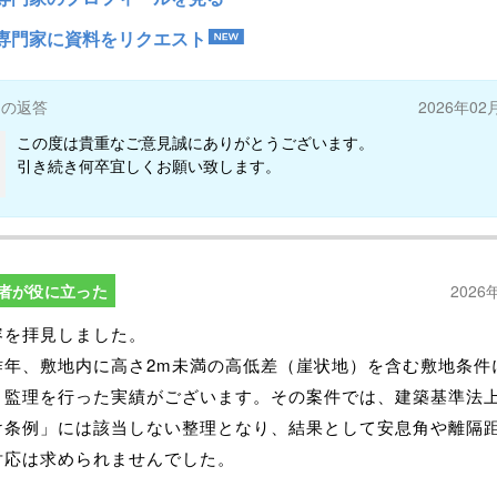
専門家に資料をリクエスト
ーの返答
2026年02
この度は貴重なご意見誠にありがとうございます。
引き続き何卒宜しくお願い致します。
者が役に立った
2026
容を拝見しました。
昨年、敷地内に高さ2m未満の高低差（崖状地）を含む敷地条件
・監理を行った実績がございます。その案件では、建築基準法
け条例」には該当しない整理となり、結果として安息角や離隔
対応は求められませんでした。