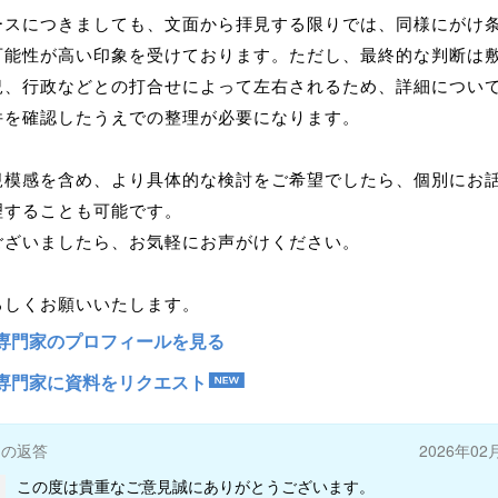
ースにつきましても、文面から拝見する限りでは、同様にがけ
可能性が高い印象を受けております。ただし、最終的な判断は
況、行政などとの打合せによって左右されるため、詳細につい
件を確認したうえでの整理が必要になります。
規模感を含め、より具体的な検討をご希望でしたら、個別にお
理することも可能です。
ございましたら、お気軽にお声がけください。
ろしくお願いいたします。
専門家のプロフィールを見る
専門家に資料をリクエスト
ーの返答
2026年02
この度は貴重なご意見誠にありがとうございます。