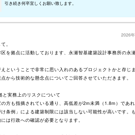
引き続き何卒宜しくお願い致します。
2026
して。
津区を拠点に活動しております、永瀬智基建築設計事務所の永
替えということで非常に思い入れのあるプロジェクトかと存じ
視点から技術的な懸念点についてご回答させていただきます。
根拠と実務上のリスクについて
の方も指摘されている通り、高低差が2m未満（1.8m）であ
がけ条例」による建築制限には該当しない可能性が高いです。
的には行政への確認が必要となります。