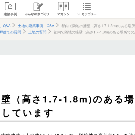
、Q&A
土地の建築事例、Q&A
都内で隣地の擁壁（高さ1.7-1.8m)のある
戸建ての質問
土地の質問
都内で隣地の擁壁（高さ1.7-1.8m)のある場所
（高さ1.7-1.8m)のある
望しています