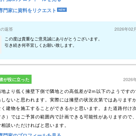
専門家に資料をリクエスト
ーの返答
2026年02
この度は貴重なご意見誠にありがとうございます。
引き続き何卒宜しくお願い致します。
者が役に立った
2026
隣地より低く擁壁下側で隣地との高低差が2ｍ以下のようですの
当しないと思われます。実際には擁壁の状況次第ではあります
なく建物を施工することができるかと思います。また道路付け
すさ）ではご予算の範囲内で計画できる可能性がありますので
ご相談いただければと思います。
専門家のプロフィールを見る