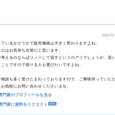
2021年
しているかどうかで販売価格は大きく変わりますよね。
るかはお気持ち次第だと思います。
で考えるのならばリノベして貸すというのアリでしょうが、思
うことですので借りる人も選びたいですよね。
ご相談も多く受けたまわっておりますので、ご興味持っていた
らお気軽にお問い合わせくださいませ。
専門家のプロフィールを見る
専門家に資料をリクエスト