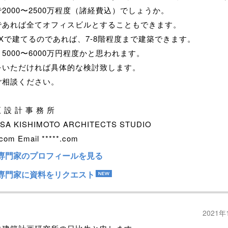
2000〜2500万程度（諸経費込）でしょうか。
であれば全てオフィスビルとすることもできます。
Xで建てるのであれば、7-8階程度まで建築できます。
5000〜6000万円程度かと思われます。
をいただければ具体的な検討致します。
ご相談ください。
 設 計 事 務 所
SA KISHIMOTO ARCHITECTS STUDIO
com Email *****.com
専門家のプロフィールを見る
専門家に資料をリクエスト
2021年