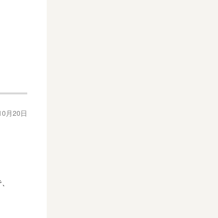
10月20日
。
で、