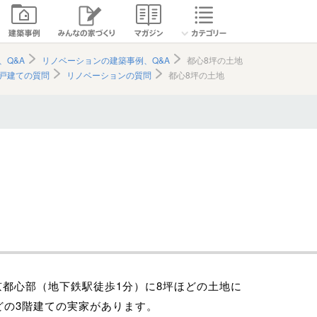
、Q&A
リノベーションの建築事例、Q&A
都心8坪の土地
戸建ての質問
リノベーションの質問
都心8坪の土地
京都心部（地下鉄駅徒歩1分）に8坪ほどの土地に
どの3階建ての実家があります。