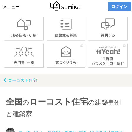
ログイン
メニュー
ローコスト住宅
全国
ローコスト住宅
の
の建築事例
と建築家