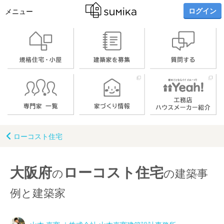
ログイン
メニュー
ローコスト住宅
大阪府
ローコスト住宅
の
の建築事
例と建築家