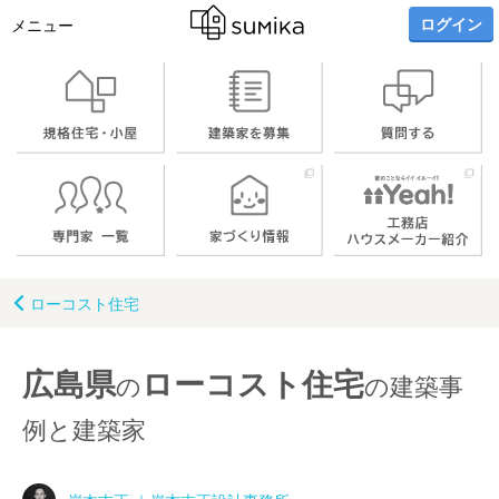
ログイン
メニュー
ローコスト住宅
広島県
ローコスト住宅
の
の建築事
例と建築家