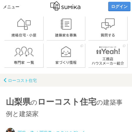
ログイン
メニュー
ローコスト住宅
山梨県
ローコスト住宅
の
の建築事
例と建築家