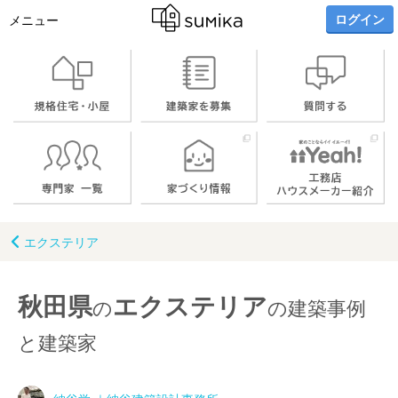
ログイン
メニュー
エクステリア
秋田県
エクステリア
の
の建築事例
と建築家