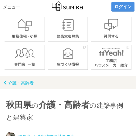
ログイン
メニュー
介護・高齢者
秋田県
介護・高齢者
の
の建築事例
と建築家