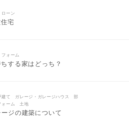
・ローン
文住宅
リフォーム
持ちする家はどっち？
戸建て ガレージ・ガレージハウス 部
フォーム 土地
レージの建築について