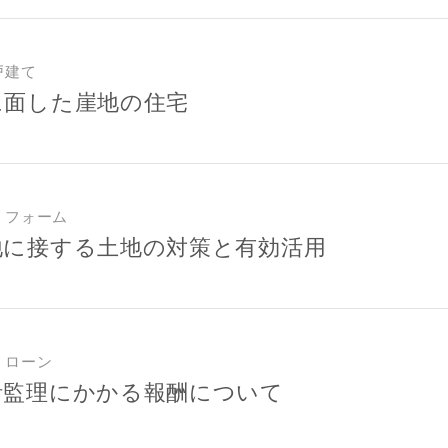
戸建て
に面した崖地の住宅
リフォーム
地に接する土地の対策と有効活用
・ローン
計監理にかかる報酬について