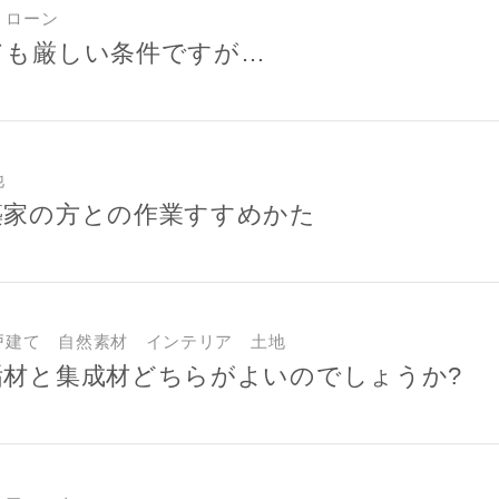
・ローン
ても厳しい条件ですが…
他
築家の方との作業すすめかた
戸建て 自然素材 インテリア 土地
垢材と集成材どちらがよいのでしょうか?