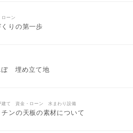
・ローン
づくりの第一歩
んぼ 埋め立て地
戸建て 資金・ローン 水まわり設備
ッチンの天板の素材について