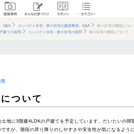
、Q&A
コンパクト住宅・狭小住宅の建築事例、Q&A
狭小住宅の階段につい
戸建ての質問
コンパクト住宅・狭小住宅の質問
狭小住宅の階段について
住宅
段について
の土地に3階建4LDKの戸建てを予定しています。だいたいの間
のですが、階段の昇り降りのしやすさや安全性が気になるよう