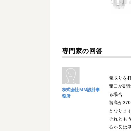
専門家の回答
間取りを
間口が2間
株式会社ＭＭ設計事
る場合
務所
階高が27
となりま
それともう
るか又は基