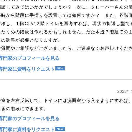
相談してみてはいかがでしょうか？ 次に、クローバーさんの
築時から階段に手摺りを設置しては如何ですか？ また、各階
に移し、１階CLや２階トイレを再考すれば、現状の折返し型で
ったりめの階段は作れるかもしれません。だた木造３階建ての
との調整が必要となりますが。
質問やご相談などございましたら、ご遠慮なくお声掛けくだ
専門家のプロフィールを見る
専門家に資料をリクエスト
2023年
浴室を左右反転して、トイレには洗面室から入るようにすれば
付きの階段にできます。
専門家のプロフィールを見る
専門家に資料をリクエスト