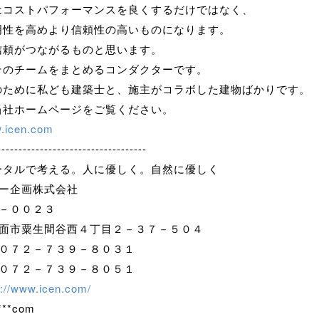
はコストパフォーマンスを良くするだけではなく、
明性を高めより信頼性の高いものになります。
信頼がつながるものと思います。
そのチームをまとめるコンダクターです。
のために私ども建築士と、施主がコラボした建物ばかりです。
当社ホームページをご覧ください。
w.icen.com
-----------------------------------
ータルで考える。人に優しく。自然に優しく
シー企画株式会社
５６２－００２３
箕面市粟生間谷西４丁目２－３７－５０４
 ０７２－７３９－８０３１
 ０７２－７３９－８０５１
p://www.icen.com/
***com