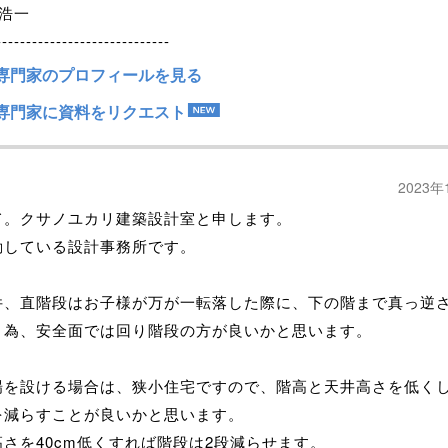
浩一
-----------------------------
専門家のプロフィールを見る
専門家に資料をリクエスト
2023年
て。クサノユカリ建築設計室と申します。
動している設計事務所です。
件、直階段はお子様が万が一転落した際に、下の階まで真っ逆
う為、安全面では回り階段の方が良いかと思います。
場を設ける場合は、狭小住宅ですので、階高と天井高さを低く
を減らすことが良いかと思います。
さを40cm低くすれば階段は2段減らせます。