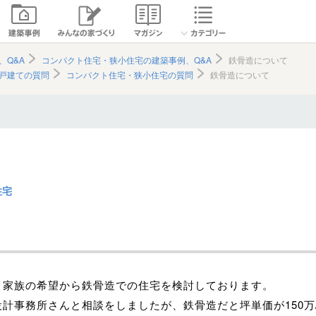
、Q&A
コンパクト住宅・狭小住宅の建築事例、Q&A
鉄骨造について
戸建ての質問
コンパクト住宅・狭小住宅の質問
鉄骨造について
住宅
て
と家族の希望から鉄骨造での住宅を検討しております。
計事務所さんと相談をしましたが、鉄骨造だと坪単価が150万