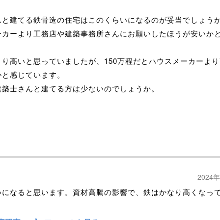
。
んと建てる鉄骨造の住宅はこのくらいになるのが妥当でしょう
ーカーより工務店や建築事務所さんにお願いしたほうが安いか
。
より高いと思っていましたが、150万程だとハウスメーカーよ
かと感じています。
建築士さんと建てる方は少ないのでしょうか。
2024
いになると思います。資材高騰の影響で、鉄はかなり高くなっ