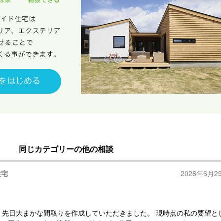
同じカテゴリーの他の相談
住宅
2026年6月2
、先日大まかな間取りを作成していただきました。 現時点の私の要望と