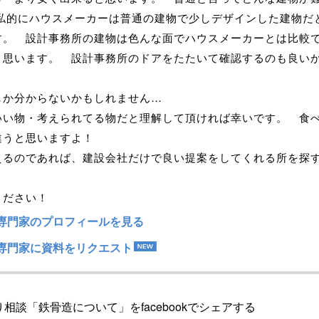
 私的にハウスメーカーは普通の建物で少しデザインした建物だ
す。 設計事務所の建物は色んな面でハウスメーカーとは比較
と思います。 設計事務所のドアをたたいて確認するのも良い
しか分からないかもしれません…
いい物・考えられてる物だと理解して頂ければ幸いです。 食
違うと思いますよ！
えるのであれば、建設会社だけで良い提案をしてくれる所を探
。
ください！
専門家のプロフィールを見る
専門家に資料をリクエスト
相談「鉄骨造について」をfacebookでシェアする