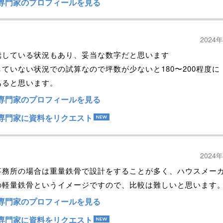
専門家のプロフィールを見る
2024
騰している状況もあり、妥当な数字だと思います
ていない状況での試算なので坪数が少ないと180〜200程度に
あると思います。
専門家のプロフィールを見る
専門家に資料をリクエスト
2024
事務所の場合は重量鉄骨で設計をすることが多く、ハウスメー
の軽量鉄骨というイメージですので、比較は難しいと思います
専門家のプロフィールを見る
専門家に資料をリクエスト