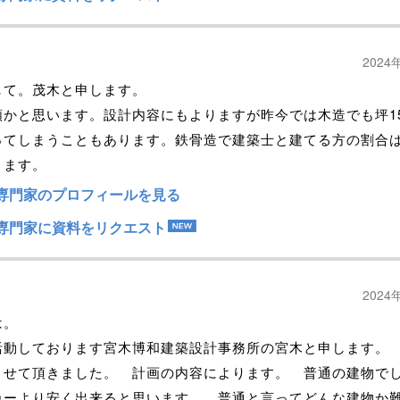
2024
して。茂木と申します。
額かと思います。設計内容にもよりますが昨今では木造でも坪1
ってしまうこともあります。鉄骨造で建築士と建てる方の割合
ります。
専門家のプロフィールを見る
専門家に資料をリクエスト
2024
は。
活動しております宮木博和建築設計事務所の宮木と申します。
させて頂きました。 計画の内容によります。 普通の建物で
カーより安く出来ると思います。 普通と言ってどんな建物か