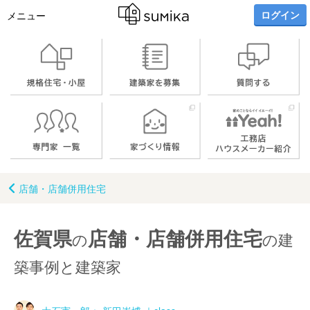
ログイン
メニュー
店舗・店舗併用住宅
佐賀県
店舗・店舗併用住宅
の
の建
築事例と建築家