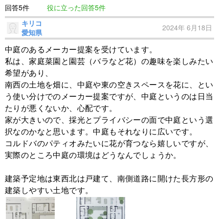
回答5件
役に立った回答5件
キリコ
2024年 6月18日
愛知県
中庭のあるメーカー提案を受けています。
私は、家庭菜園と園芸（バラなど花）の趣味を楽しみたい
希望があり、
南西の土地を畑に、中庭や東の空きスペースを花に、とい
う使い分けでのメーカー提案ですが、中庭というのは日当
たりが悪くないか、心配です。
家が大きいので、採光とプライバシーの面で中庭という選
択なのかなと思います。中庭もそれなりに広いです。
コルドバのパティオみたいに花が育つなら嬉しいですが、
実際のところ中庭の環境はどうなんでしょうか。
建築予定地は東西北は戸建て、南側道路に開けた長方形の
建築しやすい土地です。