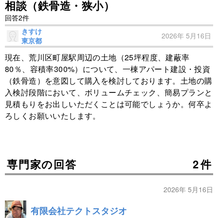
相談（鉄骨造・狭小）
回答2件
きすけ
2026年 5月16日
東京都
現在、荒川区町屋駅周辺の土地（25坪程度、建蔽率
80％、容積率300%）について、一棟アパート建設・投資
（鉄骨造）を意図して購入を検討しております。土地の購
入検討段階において、ボリュームチェック、簡易プランと
見積もりをお出しいただくことは可能でしょうか。何卒よ
ろしくお願いいたします。
専門家の回答
2件
2026年 5月16日
有限会社テクトスタジオ