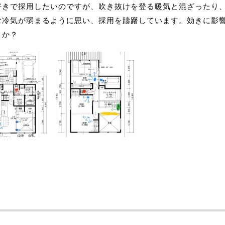
好きで採用したいのですが、吹き抜けを登る暖気と混ざったり、
む冷気が弱まるように思い、採用を躊躇しています。効きに影
うか？