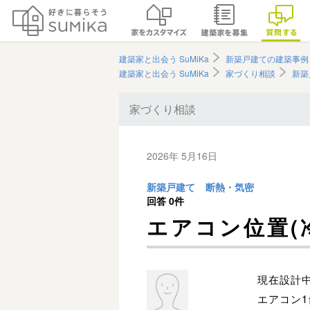
建築家と出会う SuMiKa
新築戸建ての建築事例
建築家と出会う SuMiKa
家づくり相談
新築
家づくり相談
2026年 5月16日
新築戸建て
断熱・気密
回答
0件
エアコン位置(
現在設計
エアコン