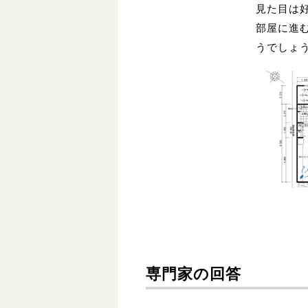
見た目は
部屋に進
うでしょ
専門家の回答