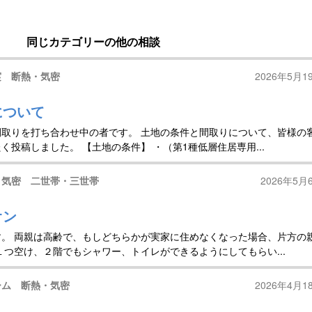
同じカテゴリーの他の相談
実 断熱・気密
2026年5月1
について
取りを打ち合わせ中の者です。 土地の条件と間取りについて、皆様の
投稿しました。 【土地の条件】 ・（第1種低層住居専用...
・気密 二世帯・三世帯
2026年5月
オン
。 両親は高齢で、もしどちらかが実家に住めなくなった場合、片方の
１つ空け、２階でもシャワー、トイレができるようにしてもらい...
ーム 断熱・気密
2026年4月1