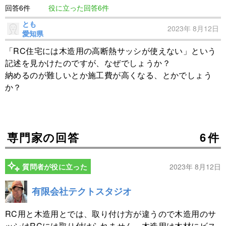
回答6件
役に立った回答6件
とも
2023年 8月12日
愛知県
「RC住宅には木造用の高断熱サッシが使えない」という
記述を見かけたのですが、なぜでしょうか？
納めるのが難しいとか施工費が高くなる、とかでしょう
か？
専門家の回答
6件
質問者が役に立った
2023年 8月12日
有限会社テクトスタジオ
RC用と木造用とでは、取り付け方が違うので木造用のサ
ッシはRCには取り付けられません。木造用は木材にビス