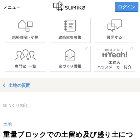
ログイン
メニュー
土地の質問
家づくり相談
土地
重量ブロックでの土留め及び盛り土につ