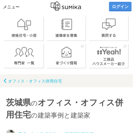
ログイン
メニュー
オフィス・オフィス併用住宅
茨城県
オフィス・オフィス併
の
用住宅
の建築事例と建築家