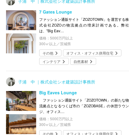
子浦 中 ｜株式会社シオ建築設計事務所
7 Gates Lounge
ファッション通販サイト「ZOZOTOWN」を運営する株
式会社ZOZOの物流拠点の増床計画である。弊社
は、"Big Eav…
価格：5000万円以上
300㎡以上／茨城県
その他
オフィス・オフィス併用住宅
インテリア
自然素材
子浦 中 ｜株式会社シオ建築設計事務所
Big Eaves Lounge
ファッション通販サイト「ZOZOTOWN」の新たな物
流拠点となるつくば市の「ZOZOBASE」の休憩ラウン
ジ、オフィス…
価格：5000万円以上
300㎡以上／茨城県
その他
オフィス・オフィス併用住宅