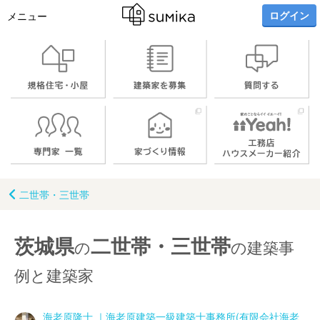
ログイン
メニュー
二世帯・三世帯
茨城県
二世帯・三世帯
の
の建築事
例と建築家
海老原隆士 ｜海老原建築一級建築士事務所(有限会社海老