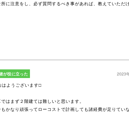
な所に注意をし、必ず質問するべき事があれば、教えていただ
。
者が役に立った
2023
おはようございます□
算ではまず２階建ては難しいと思います。
合もかなり頑張ってローコストで計画しても諸経費が足りてい
。