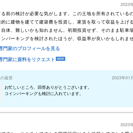
2023
てる前の検討が必要な気がします。この土地を所有されている
模的に建物を建てて建築費を投資し、家賃を取って収益を上げ
と自体、難しいかも知れません。初期投資せず、そのまま駐車場
インパーキングを検討されたほうが、収益率が良いかもしれま
専門家のプロフィールを見る
専門家に資料をリクエスト
ーの返答
2023年01
お忙しいところ、回答ありがとうございます。
コインパーキングも検討に入れています。
2023