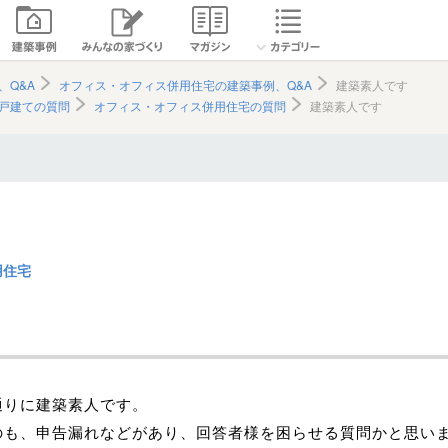
、Q&A
オフィス・オフィス併用住宅の建築事例、Q&A
建築素人です
戸建ての質問
オフィス・オフィス併用住宅の質問
建築素人です
用住宅
通りに建築素人です。
のも、申告漏れなどがあり、回答者様を困らせる質問かと思い