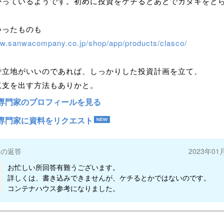
かっているようです。初めに投資をケチるとあとでカタキをと
いったものも
ww.sanwacompany.co.jp/shop/app/products/clasco/
で立地がいいのであれば、しっかりした投資計画を立て、
収支を出す方法もありかと。
専門家のプロフィールを見る
専門家に資料をリクエスト
ーの返答
2023年01
お忙しい所回答有難うございます。
詳しくは、書き込みできませんが、ケチるとかではないのです。
コンテナハウス参考になりました。