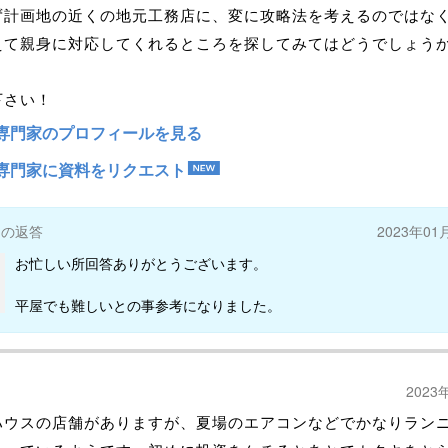
ず計画地の近くの地元工務店に、変に攻略法を考えるのではな
えて親身に対応してくれるところを探してみてはどうでしょう
下さい！
専門家のプロフィールを見る
専門家に資料をリクエスト
ーの返答
2023年01
お忙しい所回答ありがとうございます。
平屋でも難しいとの事参考になりました。
2023
ハウスの店舗がありますが、夏場のエアコンなどでかなりラン