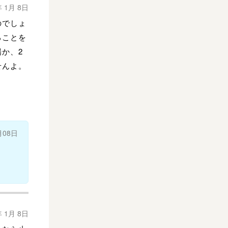
年 1月 8日
のでしょ
ることを
か、2
せんよ。
月08日
年 1月 8日