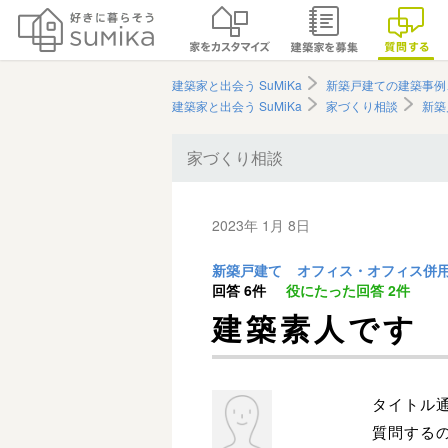
建築家と出会う SuMiKa
新築戸建ての建築事例
建築家と出会う SuMiKa
家づくり相談
新築
家づくり相談
2023年 1月 8日
新築戸建て
オフィス・オフィス併
回答
6件
役にたった回答
2件
建築素人です
タイトル
質問する