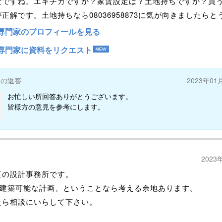
資ですね。エキチカですか？家賃設定は？土地持ちですか？買
正解です。土地持ちなら08036958873に気が向きましたらと
専門家のプロフィールを見る
専門家に資料をリクエスト
ーの返答
2023年01
お忙しい所回答ありがとうございます。
皆様方の意見を参考にします。
2023
区の設計事務所です。
円で建築可能な計画、ということなら考える余地あります。
たら相談にいらして下さい。