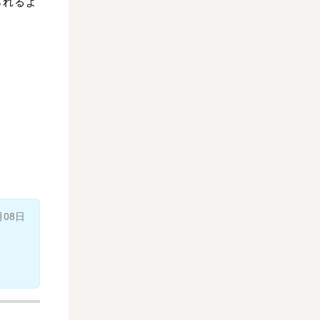
られるよ
月08日