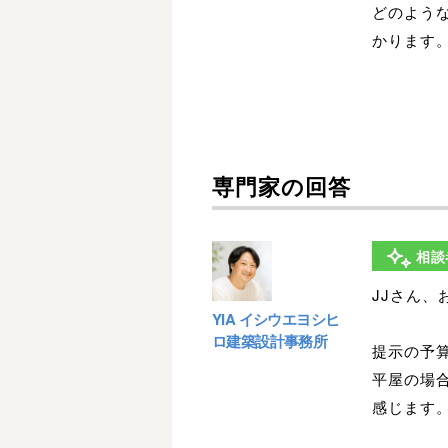
どのよう
かります
専門家の回答
相談
JJさん、
YIA イシウエヨシヒ
ロ建築設計事務所
提示の予
平屋の場
感じます