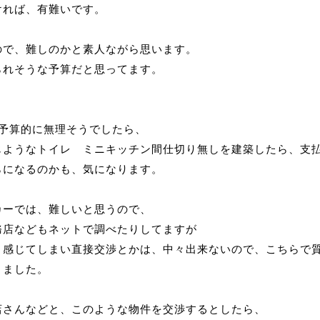
ければ、有難いです。
ので、難しのかと素人ながら思います。
られそうな予算だと思ってます。
が予算的に無理そうでしたら、
じようなトイレ ミニキッチン間仕切り無しを建築したら、支
らになるのかも、気になります。
カーでは、難しいと思うので、
務店などもネットで調べたりしてますが
く感じてしまい直接交渉とかは、中々出来ないので、こちらで
きました。
店さんなどと、このような物件を交渉するとしたら、