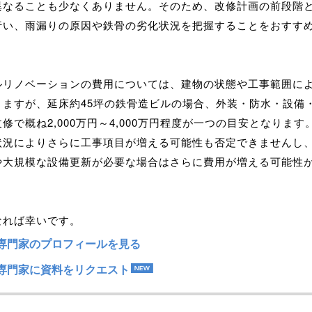
異なることも少なくありません。そのため、改修計画の前段階
行い、雨漏りの原因や鉄骨の劣化状況を把握することをおすす
ルリノベーションの費用については、建物の状態や工事範囲に
りますが、延床約45坪の鉄骨造ビルの場合、外装・防水・設備
修で概ね2,000万円～4,000万円程度が一つの目安となります
状況によりさらに工事項目が増える可能性も否定できませんし
や大規模な設備更新が必要な場合はさらに費用が増える可能性
なれば幸いです。
専門家のプロフィールを見る
専門家に資料をリクエスト