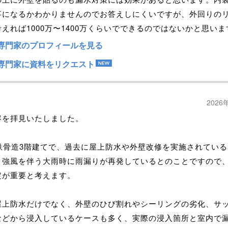
事になるかわかりませんのでお答えしにくいですが、外回りの
えれば1000万〜1400万くらいでできるのではないかと思いま
専門家のプロフィールを見る
専門家に資料をリクエスト
2026
容を拝見いたしました。
の鉄骨造3階建てで、過去に屋上防水や外壁改修を実施されてい
、強風を伴う大雨時に雨漏りが再発しているとのことですので
定が重要と考えます。
屋上防水だけでなく、外壁のひび割れやシーリングの劣化、サ
などから浸入しているケースも多く、実際の浸入箇所と室内で