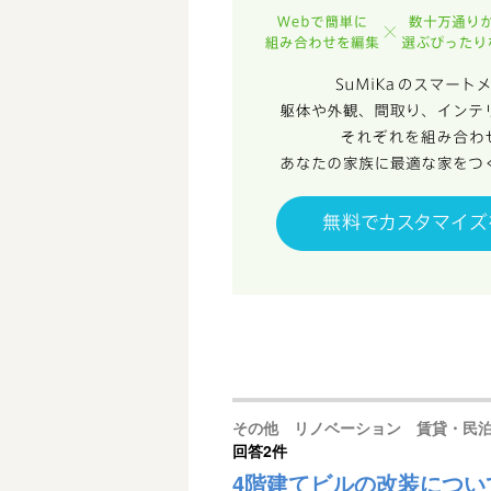
その他 リノベーション 賃貸・民
回答
2件
4階建てビルの改装につい