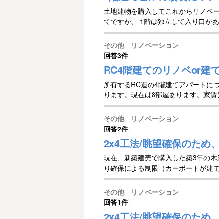
土地建物を購入してこれからリノベー
てですが、 1階は独立して入り口があ
その他 リノベーション
回答
3件
RC4階建てのリノベor建
所有するRC造の4階建てアパートに
ります。現在は8部屋あります。家賃
その他 リノベーション
回答
2件
2x4工法/眺望確保のため
現在、新築建売で購入した築3年の木造
り確保による制限（カーポートが建てら
その他 リノベーション
回答
1件
2x4工法/眺望確保のた