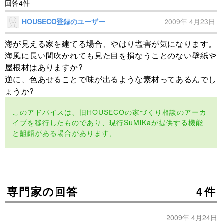
回答4件
HOUSECO登録のユーザー
2009年 4月23日
海が見える家を建てる場合、やはり塩害が気になります。
海風に長い間吹かれても見た目を損なうことのない壁紙や
屋根材はありますか?
逆に、色あせることで味が出るような素材ってあるんでし
ょうか?
このアドバイスは、旧HOUSECOの家づくり相談のアーカ
イブを移行したものであり、現行SuMiKaが提供する機能
と齟齬がある場合があります。
専門家の回答
4件
2009年 4月24日