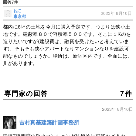
回答7件
ねこ
2023年 8月10日
東京都
都内に8坪の土地を今月に購入予定です。つまりは狭小土
地です。建蔽率８０で容積率５００です。そこに１Kのを
造りたいですが(建設費は、融資を受けたいと考えていま
す)、そもそも狭小アパートなりマンションなりを建設可
能なものでしょうか。場所は、新宿区内です。全面には、
川があります。
専門家の回答
7件
2023年 8月10日
吉村真基建築計画事務所
建坪7坪程度の狭小マンションが技術的に可能かどうか、