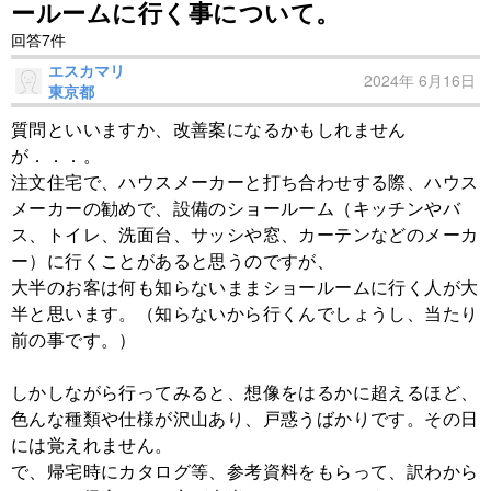
ールームに行く事について。
回答7件
エスカマリ
2024年 6月16日
東京都
質問といいますか、改善案になるかもしれません
が．．．。
注文住宅で、ハウスメーカーと打ち合わせする際、ハウス
メーカーの勧めで、設備のショールーム（キッチンやバ
ス、トイレ、洗面台、サッシや窓、カーテンなどのメーカ
ー）に行くことがあると思うのですが、
大半のお客は何も知らないままショールームに行く人が大
半と思います。（知らないから行くんでしょうし、当たり
前の事です。）
しかしながら行ってみると、想像をはるかに超えるほど、
色んな種類や仕様が沢山あり、戸惑うばかりです。その日
には覚えれません。
で、帰宅時にカタログ等、参考資料をもらって、訳わから