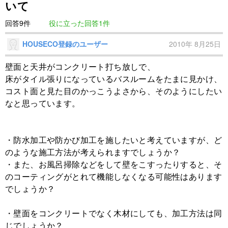
いて
回答9件
役に立った回答1件
HOUSECO登録のユーザー
2010年 8月25日
壁面と天井がコンクリート打ち放しで、
床がタイル張りになっているバスルームをたまに見かけ、
コスト面と見た目のかっこうよさから、そのようにしたい
なと思っています。
・防水加工や防かび加工を施したいと考えていますが、ど
のような施工方法が考えられますでしょうか？
・また、お風呂掃除などをして壁をこすったりすると、そ
のコーティングがとれて機能しなくなる可能性はあります
でしょうか？
・壁面をコンクリートでなく木材にしても、加工方法は同
じでしょうか？