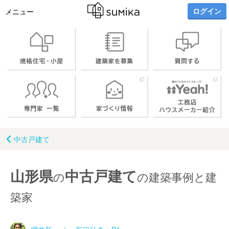
ログイン
メニュー
中古戸建て
山形県
中古戸建て
の
の建築事例と建
築家