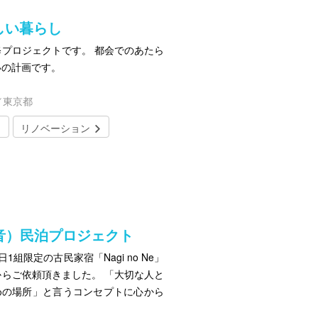
らしい暮らし
プロジェクトです。 都会でのあたら
いの計画です。
／東京都
リノベーション
凪の音）民泊プロジェクト
組限定の古民家宿「Nagi no Ne」
 からご依頼頂きました。 「大切な人と
めの場所」と言うコンセプトに心から