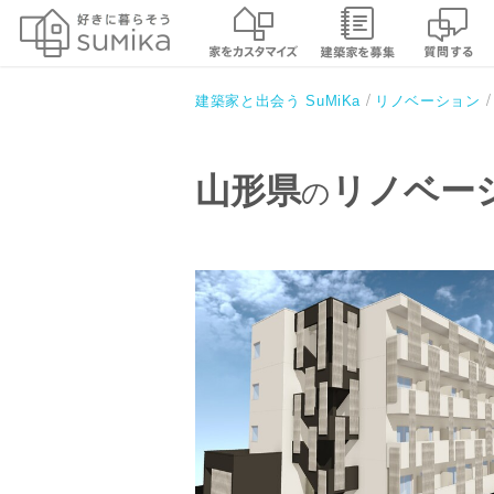
建築家と出会う SuMiKa
リノベーション
山形県
リノベー
の