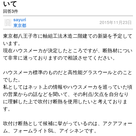
いて
回答3件
sayuri
2015年11月23日
東京都
東京都八王子市に軸組工法木造二階建ての新築を予定して
います。
現在ハウスメーカが決定したところですが、断熱材につい
て非常に迷っておりますので相談させてください。
ハウスメーカ標準のものだと高性能グラスウールとのこと
でした。
私としてはネット上の情報やハウスメーカを巡っていた頃
の営業からの話などを聞いて、その利点/欠点を自分なり
に理解した上で吹付け断熱を使用したいと考えておりま
す。
吹付け断熱として候補に挙がっているのは、アクアフォー
ム、フォームライトSL、アイシネンです。