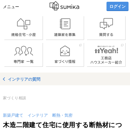
ログイン
メニュー
インテリアの質問
家づくり相談
新築戸建て
インテリア
断熱・気密
木造二階建て住宅に使用する断熱材につ