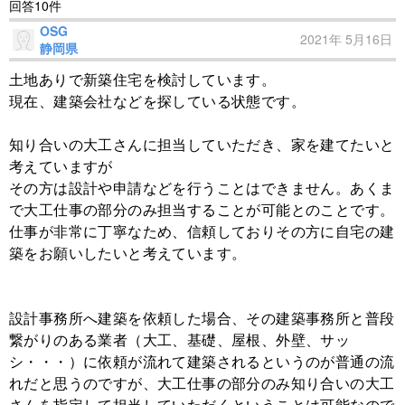
回答10件
OSG
2021年 5月16日
静岡県
土地ありで新築住宅を検討しています。
現在、建築会社などを探している状態です。
知り合いの大工さんに担当していただき、家を建てたいと
考えていますが
その方は設計や申請などを行うことはできません。あくま
で大工仕事の部分のみ担当することが可能とのことです。
仕事が非常に丁寧なため、信頼しておりその方に自宅の建
築をお願いしたいと考えています。
設計事務所へ建築を依頼した場合、その建築事務所と普段
繋がりのある業者（大工、基礎、屋根、外壁、サッ
シ・・・）に依頼が流れて建築されるというのが普通の流
れだと思うのですが、大工仕事の部分のみ知り合いの大工
さんを指定して担当していただくということは可能なので