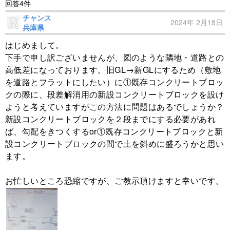
回答4件
チャンス
2024年 2月18日
兵庫県
はじめまして。
下手で申し訳ございませんが、図のような隣地・道路との
高低差になっております。旧GL→新GLにするため（敷地
を道路とフラットにしたい）に①既存コンクリートブロッ
クの際に、段差解消用の新設コンクリートブロックを設け
ようと考えていますがこの方法に問題はあるでしょうか？
新設コンクリートブロックを２段までにする必要があれ
ば、勾配をきつくするor①既存コンクリートブロックと新
設コンクリートブロックの間で土を斜めに盛ろうかと思い
ます。
お忙しいところ恐縮ですが、ご教示頂けますと幸いです。