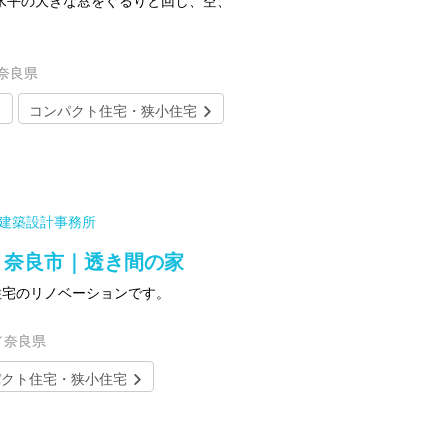
水平の大きな窓をぐるりと回し、空、
／奈良県
コンパクト住宅・狭小住宅
寛建築設計事務所
｜奈良市｜透き間の家
住宅のリノベーションです。
／奈良県
パクト住宅・狭小住宅