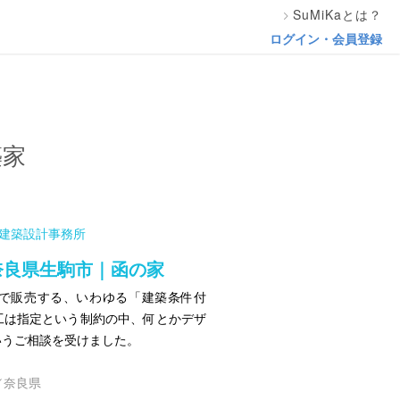
SuMiKaとは？
ログイン・会員登録
築家
寛建築設計事務所
奈良県生駒市｜函の家
で販売する、いわゆる「建築条件付
工は指定という制約の中、何とかデザ
いうご相談を受けました。
／奈良県