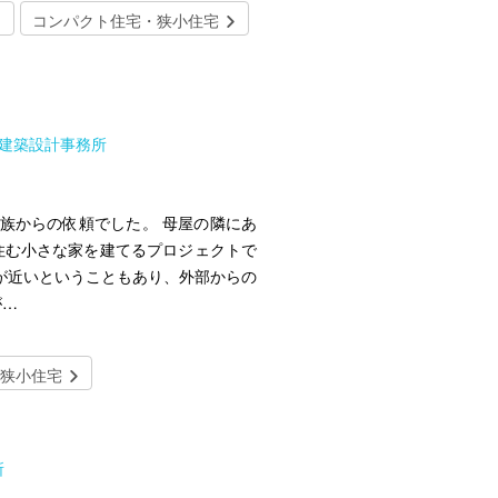
コンパクト住宅・狭小住宅
 建築設計事務所
族からの依頼でした。 母屋の隣にあ
住む小さな家を建てるプロジェクトで
が近いということもあり、外部からの
が…
狭小住宅
所