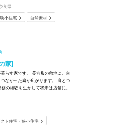
／奈良県
狭小住宅
自然素材
所
の家]
暮らす家です。 長方形の敷地に、台
つながった庭が広がります。 庭とつ
勤務の経験を生かして将来は店舗に。
パクト住宅・狭小住宅