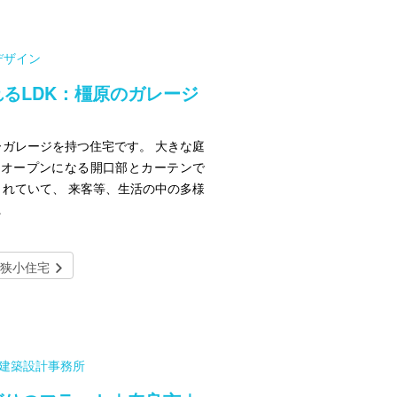
デザイン
るLDK：橿原のガレージ
ガレージを持つ住宅です。 大きな庭
ルオープンになる開口部とカーテンで
れていて、 来客等、生活の中の多様
…
狭小住宅
寛建築設計事務所