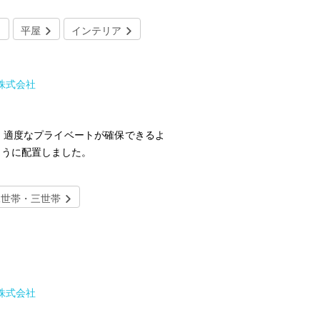
平屋
インテリア
所株式会社
。適度なプライベートが確保できるよ
ように配置しました。
二世帯・三世帯
所株式会社