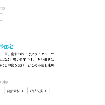
京都
帯住宅
ト一家、南側の棟にはクライアントの
ば2.5世帯の住宅です。 敷地形状は
型にし中庭を設け、どこの部屋も通風
 …
奈川県
自然素材
収納充実