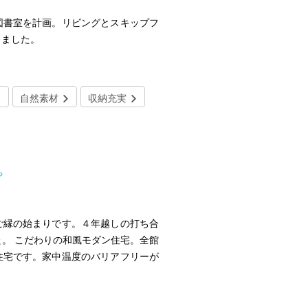
図書室を計画。リビングとスキップフ
しました。
自然素材
収納充実
や
ご縁の始まりです。４年越しの打ち合
。 こだわりの和風モダン住宅。全館
住宅です。家中温度のバリアフリーが