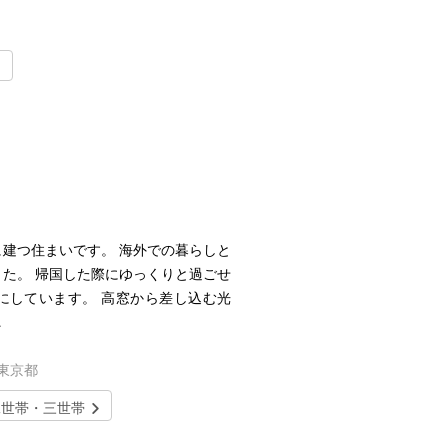
建つ住まいです。 海外での暮らしと
た。 帰国した際にゆっくりと過ごせ
にしています。 高窓から差し込む光
…
／東京都
二世帯・三世帯