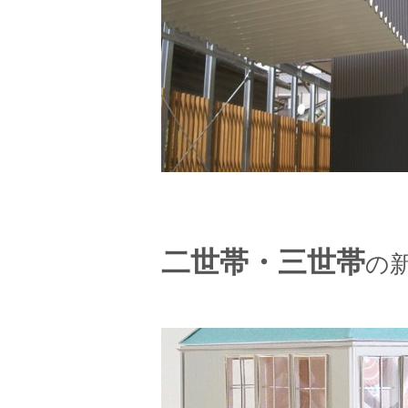
二世帯・三世帯
の