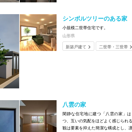
シンボルツリーのある家
小規模二世帯住宅です。
山形県
新築戸建て
二世帯・三世帯
八雲の家
閑静な住宅地に建つ「八雲の家」は
つ、互いの気配をほどよく感じられる
観は要素を抑えた簡潔な構成とし、凛