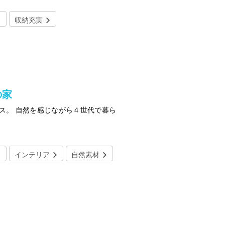
収納充実
の家
ス。 自然を感じながら４世代で暮ら
インテリア
自然素材