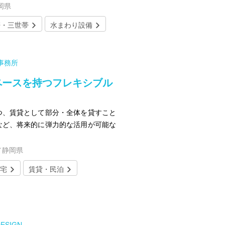
岡県
帯・三世帯
水まわり設備
事務所
ペースを持つフレキシブル
つ、賃貸として部分・全体を貸すこと
など、将来的に弾力的な活用が可能な
。
／静岡県
宅
賃貸・民泊
ESIGN