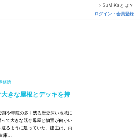
SuMiKaとは？
ログイン・会員登録
事務所
ぐ大きな屋根とデッキを持
史跡や寺院の多く残る歴史深い地域に
沿って大きな既存母屋と物置が向かい
を遮るように建っていた。建主は、両
倉庫…