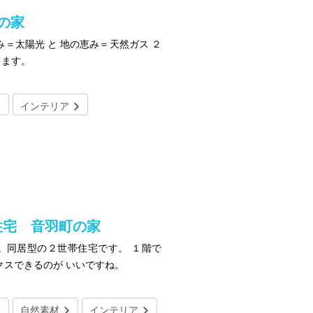
の家
＝太陽光 と 地の恵み＝天然ガス ２
ります。
インテリア
住宅 音羽町の家
。同居型の２世帯住宅です。 １階で
クスできるのが いいですね。
自然素材
インテリア