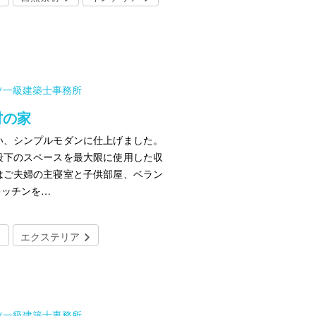
ツ一級建築士事務所
材の家
い、シンプルモダンに仕上げました。
段下のスペースを最大限に使用した収
はご夫婦の主寝室と子供部屋、ベラン
キッチンを…
エクステリア
ツ一級建築士事務所