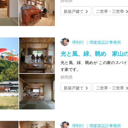
静岡県
新築戸建て
二世帯・三世帯
堺利行 ｜堺建築設計事務所
光と風、緑、眺め 家山
光と風、緑、眺めが この家のスパイ
す家です。
静岡県
新築戸建て
二世帯・三世帯
堺利行 ｜堺建築設計事務所