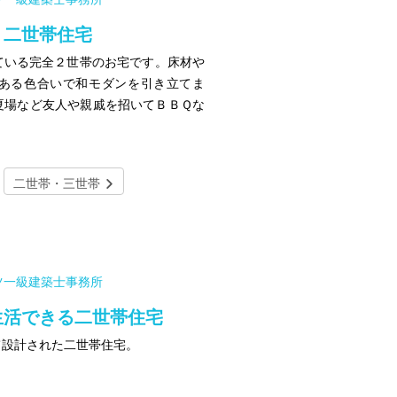
 二世帯住宅
ている完全２世帯のお宅です。床材や
ある色合いで和モダンを引き立てま
夏場など友人や親戚を招いてＢＢＱな
二世帯・三世帯
ツ一級建築士事務所
生活できる二世帯住宅
て設計された二世帯住宅。