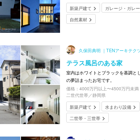
新築戸建て
ガレージ・ガレー
自然素材
久保田典明 ｜TENアーキテク
テラス風呂のある家
室内はホワイトとブラックを基調と
の夢詰まったお宅です。
価格：4000万円以上〜4500万円未満
二世代世帯／静岡県
新築戸建て
水まわり設備
二世帯・三世帯