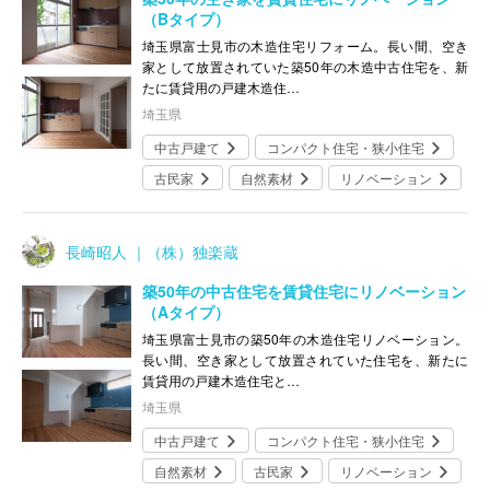
（Bタイプ）
埼玉県富士見市の木造住宅リフォーム。長い間、空き
家として放置されていた築50年の木造中古住宅を、新
たに賃貸用の戸建木造住…
埼玉県
中古戸建て
コンパクト住宅・狭小住宅
古民家
自然素材
リノベーション
長崎昭人 ｜（株）独楽蔵
築50年の中古住宅を賃貸住宅にリノベーション
（Aタイプ）
埼玉県富士見市の築50年の木造住宅リノベーション。
長い間、空き家として放置されていた住宅を、新たに
賃貸用の戸建木造住宅と…
埼玉県
中古戸建て
コンパクト住宅・狭小住宅
自然素材
古民家
リノベーション