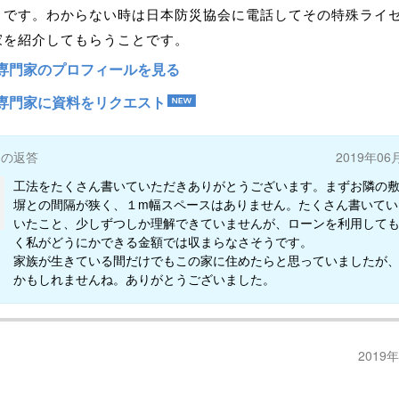
とです。わからない時は日本防災協会に電話してその特殊ライ
家を紹介してもらうことです。
専門家のプロフィールを見る
専門家に資料をリクエスト
ーの返答
2019年06
工法をたくさん書いていただきありがとうございます。まずお隣の
塀との間隔が狭く、１m幅スペースはありません。たくさん書いてい
いたこと、少しずつしか理解できていませんが、ローンを利用して
く私がどうにかできる金額では収まらなさそうです。
家族が生きている間だけでもこの家に住めたらと思っていましたが
かもしれませんね。ありがとうございました。
2019