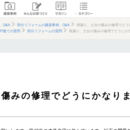
、Q&A
部分リフォームの建築事例、Q&A
雨漏り、土台の傷みの修理でどう
戸建ての質問
部分リフォームの質問
雨漏り、土台の傷みの修理でどうにか
の傷みの修理でどうにかなり