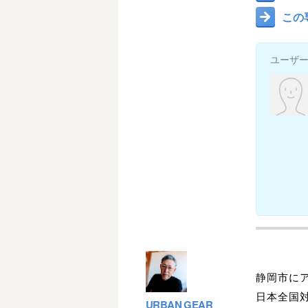
この
ユーザ
静岡市にア
日本全国
URBAN GEAR