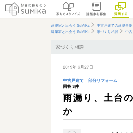
建築家と出会う SuMiKa
中古戸建ての建築事例
建築家と出会う SuMiKa
家づくり相談
中古
家づくり相談
2019年 6月27日
中古戸建て
部分リフォーム
回答
3件
雨漏り、土台
か