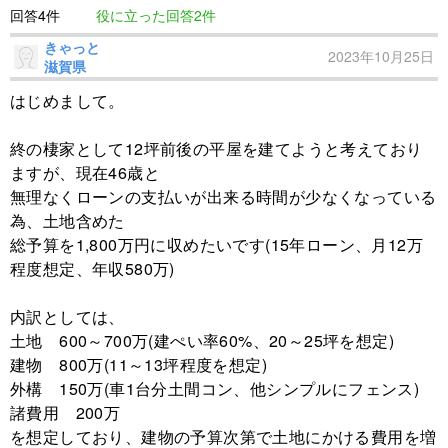
回答4件
役に立った回答2件
きゃっと
2023年10月25日
滋賀県
はじめまして。
終の棲家として12坪前後の平屋を建てようと考えており
ますが、現在46歳と
無理なくローンの支払いが出来る時間が少なくなっている
為、土地含めた
総予算を1,800万円に収めたいです(15年ローン、月12万
程度想定、年収580万)
内訳としては、
土地 600～700万(建ぺい率60%、20～25坪を想定)
建物 800万(11～13坪程度を想定)
外構 150万(車1台分土間コン、他シンプルにフェンス)
諸費用 200万
を想定しており、建物の予算次第で土地にかける費用を増