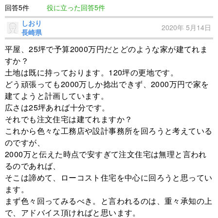
回答5件
役に立った回答5件
しおり
2020年 5月14日
長崎県
平屋、25坪で予算2000万円だとどのような家が建てれま
すか？
土地は既に持っております。120坪の更地です。
どう頑張っても2000万しか捻出できず、2000万円で家を
建てようと計画しています。
広さは25坪あれば十分です。
それでも注文住宅は建てれますか？
これから色々な工務店や設計事務所を回ろうと考えている
のですが、
2000万と伝えた時点で安すぎて注文住宅は無理と言われ
るのであれば、
そこは諦めて、ローコスト住宅を中心に回ろうと思ってい
ます。
まず色々回ってみるべき。と言われるのは、重々承知の上
で、アドバイス頂ければと思います。