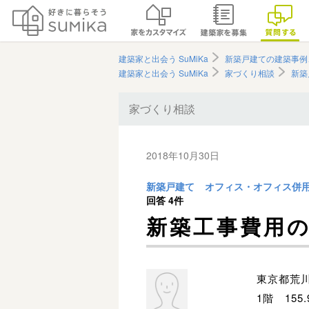
建築家と出会う SuMiKa
新築戸建ての建築事例
建築家と出会う SuMiKa
家づくり相談
新築
家づくり相談
2018年10月30日
新築戸建て
オフィス・オフィス併
回答
4件
新築工事費用
東京都荒
1階 155