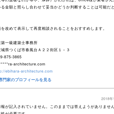
いる金額と照らし合わせて妥当かどうか判断することは可能だ
額を改めて表示して再度相談されることをおすすめします。
建築一級建築士事務所
茨城県つくば市春風台Ａ２２街区１－３
-875-3865
****ra-architecture.com
tp://ebihara-architecture.com
専門家のプロフィールを見る
2018年
情報が記入されていません。このままでは答えようがありませ
体性が必要です。