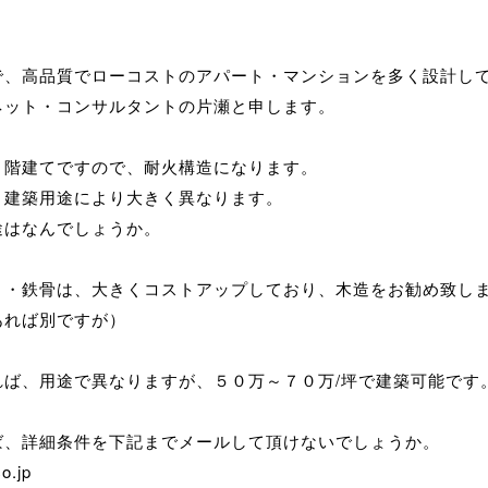
で、高品質でローコストのアパート・マンションを多く設計し
ネット・コンサルタントの片瀬と申します。
４階建てですので、耐火構造になります。
、建築用途により大きく異なります。
途はなんでしょうか。
Ｃ・鉄骨は、大きくコストアップしており、木造をお勧め致し
あれば別ですが）
れば、用途で異なりますが、５０万～７０万/坪で建築可能です
ば、詳細条件を下記までメールして頂けないでしょうか。
co.jp