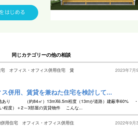
同じカテゴリーの他の相談
住宅 オフィス・オフィス併用住宅 賃
2023年7月
ィス併用、賃貸を兼ねた住宅を検討して...
あり （約84㎡）13mX6.5m程度（13mが道路）建蔽率60% 
い程度）＋2～3部屋の賃貸物件 こんな...
舗併用住宅 オフィス・オフィス併用住
2022年9月