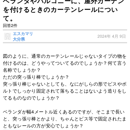
ベランダやバルコニーに、屋外カーテン
を付けるときのカーテンレールについ
て。
回答2件
エスカマリ
2024年 4月 9日
大分県
図のように、通常のカーテンレールじゃないタイプの物を
付けるのは、どうやってついてるのでしょうか？何て言う
名称でしょうか？
ただの突っ張り棒でしょうか？
突っ張り棒じゃないとしても、なにがしらの形でビスやボ
ルトでしっかり固定されて落ちることはないよう造りをし
てるものなのでしょうか？
ベランダが幅4メートル近くあるのですが、そこまで長い
と、突っ張り棒とかより、ちゃんとビス等で固定されたま
ともなレールの方が安心でしょうか？