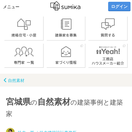
ログイン
メニュー
自然素材
宮城県
自然素材
の
の建築事例と建築
家