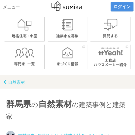
ログイン
メニュー
自然素材
群馬県
自然素材
の
の建築事例と建築
家