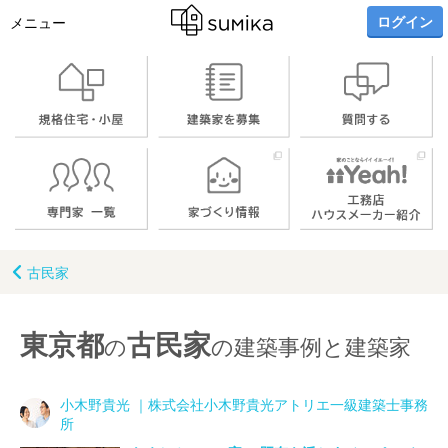
ログイン
メニュー
古民家
東京都
古民家
の
の建築事例と建築家
小木野貴光 ｜株式会社小木野貴光アトリエ一級建築士事務
所