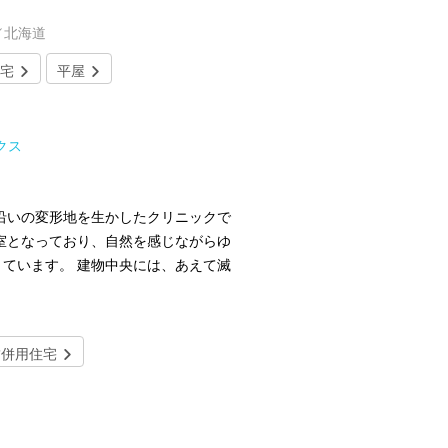
／北海道
宅
平屋
クス
沿いの変形地を生かしたクリニックで
室となっており、自然を感じながらゆ
ています。 建物中央には、あえて滅
舗併用住宅