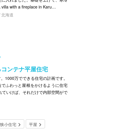
th a fireplace in Karu…
／北海道
ツ
るコンテナ平屋住宅
。1000万でできる住宅の計画です。
造でふわっと屋根をかけるように住宅
れていけば、それだけで内部空間がで
狭小住宅
平屋