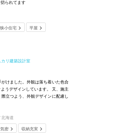
仕切られてます
狭小住宅
平屋
ユカリ建築設計室
手がけました。外観は落ち着いた色合
ようデザインしています。 又、施主
く際立つよう、外観デザインに配慮し
／北海道
・気密
収納充実