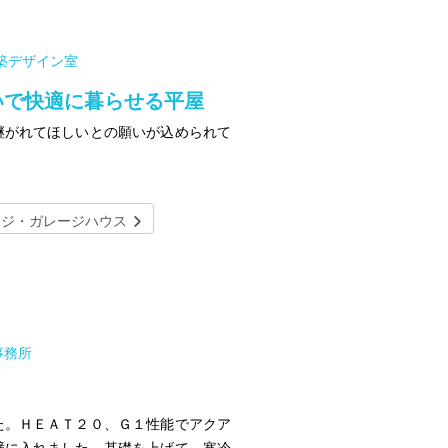
築デザイン室
いで快適に暮らせる平屋
継がれてほしいとの願いが込められて
ージ・ガレージハウス
事務所
た。ＨＥＡＴ２０、Ｇ１性能でアクア
壁に入れました。基礎を上げて、寒冷