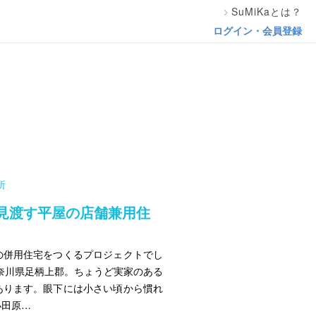
SuMiKaとは？
ログイン・会員登録
所
を見渡す平屋の店舗兼用住
の併用住宅をつくるプロジェクトでし
奈川県足柄上郡。ちょうど実家のある
あります。眼下には小さい頃から慣れ
小田原…