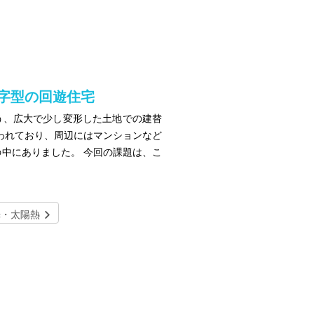
の字型の回遊住宅
う、広大で少し変形した土地での建替
われており、周辺にはマンションなど
中にありました。 今回の課題は、こ
光・太陽熱