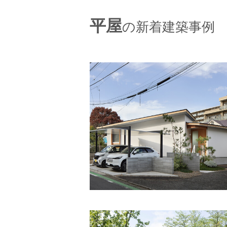
平屋
の新着建築事例