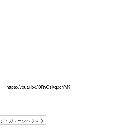
/youtu.be/ORVOsXq8dYM?
ージ・ガレージハウス