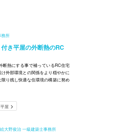
事務所
付き平屋の外断熱のRC
外断熱にする事で補っているRC住宅
設け外部環境との関係をより穏やかに
な限り残し快適な住環境の構築に努め
平屋
田雪絵大野俊治 一級建築士事務所