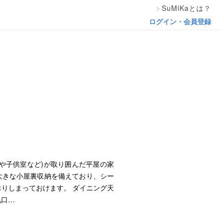
SuMiKaとは？
ログイン・会員登録
や子供室など)が取り囲んだ平屋の家
大きな小屋裏収納を備えており、シー
りしまっておけます。 ダイニング天
気口…