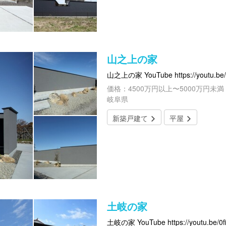
山之上の家
山之上の家 YouTube https://youtu.be/
価格：4500万円以上〜5000万円未満
岐阜県
新築戸建て
平屋
土岐の家
土岐の家 YouTube https://youtu.be/0