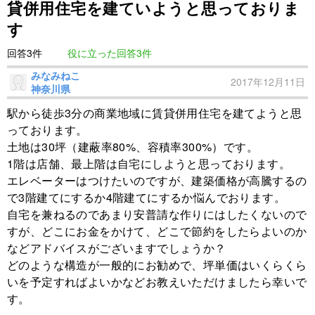
貸併用住宅を建ていようと思っておりま
す
回答3件
役に立った回答3件
みなみねこ
2017年12月11日
神奈川県
駅から徒歩3分の商業地域に賃貸併用住宅を建てようと思
っております。
土地は30坪（建蔽率80%、容積率300%）です。
1階は店舗、最上階は自宅にしようと思っております。
エレベーターはつけたいのですが、建築価格が高騰するの
で3階建てにするか4階建てにするか悩んでおります。
自宅を兼ねるのであまり安普請な作りにはしたくないので
すが、どこにお金をかけて、どこで節約をしたらよいのか
などアドバイスがございますでしょうか？
どのような構造が一般的にお勧めで、坪単価はいくらくら
いを予定すればよいかなどお教えいただけましたら幸いで
す。