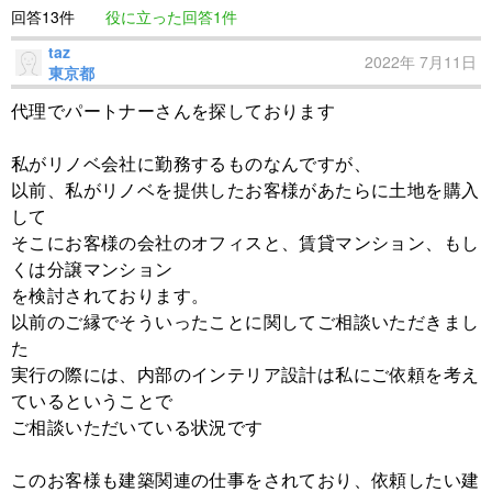
回答13件
役に立った回答1件
taz
2022年 7月11日
東京都
代理でパートナーさんを探しております
私がリノベ会社に勤務するものなんですが、
以前、私がリノベを提供したお客様があたらに土地を購入
して
そこにお客様の会社のオフィスと、賃貸マンション、もし
くは分譲マンション
を検討されております。
以前のご縁でそういったことに関してご相談いただきまし
た
実行の際には、内部のインテリア設計は私にご依頼を考え
ているということで
ご相談いただいている状況です
このお客様も建築関連の仕事をされており、依頼したい建