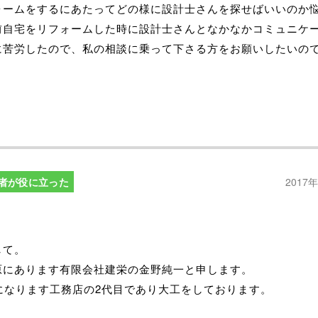
ォームをするにあたってどの様に設計士さんを探せばいいのか
前自宅をリフォームした時に設計士さんとなかなかコミュニケ
に苦労したので、私の相談に乗って下さる方をお願いしたいの
者が役に立った
2017
して。
原にあります有限会社建栄の金野純一と申します。
年になります工務店の2代目であり大工をしております。