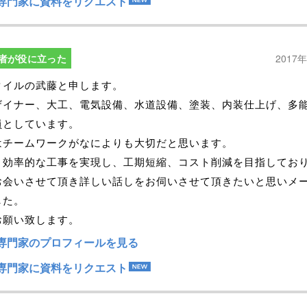
専門家に資料をリクエスト
者が役に立った
2017
タイルの武藤と申します。
ザイナー、大工、電気設備、水道設備、塗装、内装仕上げ、多
員としています。
はチームワークがなによりも大切だと思います。
り効率的な工事を実現し、工期短縮、コスト削減を目指してお
お会いさせて頂き詳しい話しをお伺いさせて頂きたいと思いメ
した。
お願い致します。
専門家のプロフィールを見る
専門家に資料をリクエスト