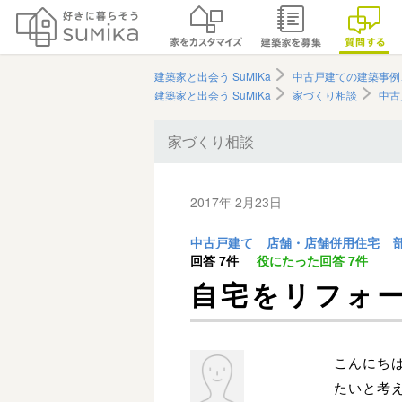
建築家と出会う SuMiKa
中古戸建ての建築事例
建築家と出会う SuMiKa
家づくり相談
中古
家づくり相談
2017年 2月23日
中古戸建て
店舗・店舗併用住宅
回答
7件
役にたった回答
7件
自宅をリフォ
こんにち
たいと考