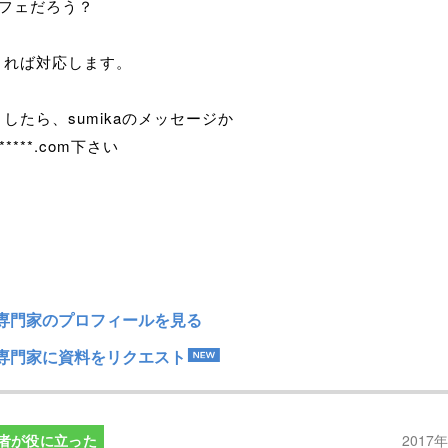
カフェだろう？
されば対応します。
したら、sumikaのメッセージか
r*****.com下さい
専門家のプロフィールを見る
専門家に資料をリクエスト
者が役に立った
2017