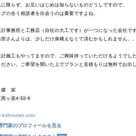
んに限らず、お互いはじめは知らないものどうしですので、
ングの合う相談者を出会うのは重要ですよね。
設計事務所と工務店（自社の大工です）が一つになった会社で
務所さんよりは、少しだけ身構えなくて済むかもしれません、
設計施工もやってますので、ご興味持っていただけるようでし
ください。ご希望を聞いた上でプランと見積もりは無料でお出
 建 栄
ヶ原4-52-6
w.kohmuten.com
専門家のプロフィールを見る