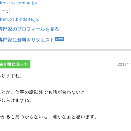
iken1ro.exblog.jp/
ページ
iken.p1.bindsite.jp/
専門家のプロフィールを見る
専門家に資料をリクエスト
者が役に立った
2017
ありますね。
題とか、仕事の話以外でも話が合わないと
がしらけますね。
つかるも見つからないも、運かなぁと思います。