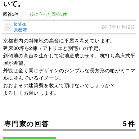
いて。
回答5件
役に立った回答5件
ichiku
2017年11月12日
京都府
京都市内の斜傾地の高台に平屋を考えています。
延床30坪を2棟（アトリエと別宅）の予定。
斜傾地の高台を生かして宅地造成はせず、杭打ち高床式平
屋が希望。
外観は全く同じデザインのシンプルな長方形の箱がミニマ
ルに並んでいるイメージ。
おおよその建築費を教えて頂けないでしょうか？
よろしくお願いします。
専門家の回答
5件